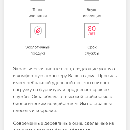
Тепло
Звуко
изоляция
изоляция
Экологичный
Срок
продукт
службы
Экологически чистые окна, создающие уютную
и комфортную атмосферу Вашего дома. Профиль
имеет небольшой удельный вес, что снижает
нагрузку на фурнитуру и продлевает срок её
службы. Окна обладают высокой стойкостью к
биологическим воздействиям. Им не страшны
плесень и коррозия.
Современные деревянные окна, сделанные из
оконного клееного бруса, обладают