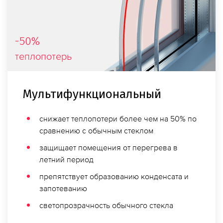
-50%
теплопотерь
Мульти­функ­циональный
снижает теплопотери более чем на 50% по
сравнению с обычным стеклом
защищает помещения от перегрева в
летний период
препятствует образованию конденсата и
запотеванию
свето­прозрачность обычного стекла