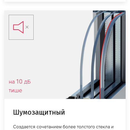
10
на
дБ
тише
Шумо­защитный
Создается сочетанием более толстого стекла и